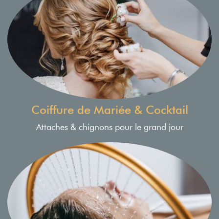
Coiffure de Mariée & Cocktail
Attaches & chignons pour le grand jour