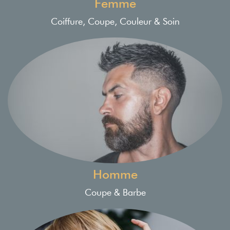
Femme
Coiffure, Coupe, Couleur & Soin
Homme
Coupe & Barbe