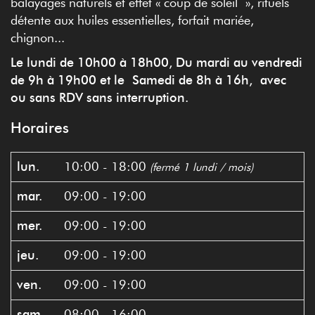
balayages naturels et effet « coup de soleil », rituels
détente aux huiles essentielles, forfait mariée,
chignon...
Le lundi de 10h00 à 18h00, Du mardi au vendredi
de 9h à 19h00 et le Samedi de 8h à 16h, avec
ou sans RDV sans interruption.
Horaires
lun.
10:00 - 18:00
(fermé 1 lundi / mois)
mar.
09:00 - 19:00
mer.
09:00 - 19:00
jeu.
09:00 - 19:00
ven.
09:00 - 19:00
sam.
08:00 - 16:00