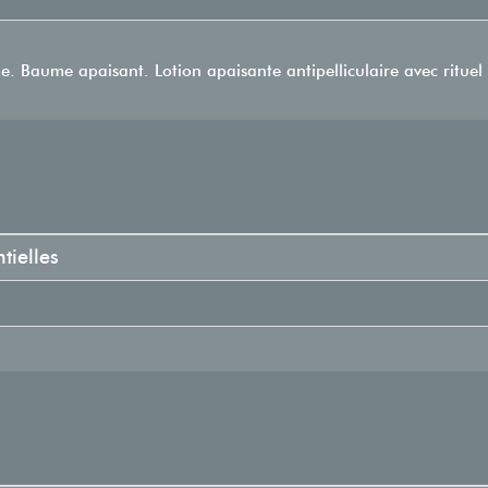
 Baume apaisant. Lotion apaisante antipelliculaire avec rituel
tielles