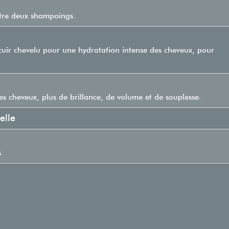
ntre deux shampoings.
uir chevelu pour une hydratation intense des cheveux, pour
s cheveux, plus de brillance, de volume et de souplesse.
elle
s