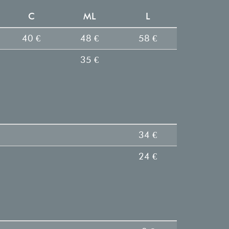
C
ML
L
40 €
48 €
58 €
35 €
34 €
24 €