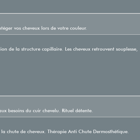
otéger vos cheveux lors de votre couleur.
on de la structure capillaire. Les cheveux retrouvent souplesse,
aux besoins du cuir chevelu. Rituel détente.
e la chute de cheveux. Thérapie Anti Chute Dermosthétique.