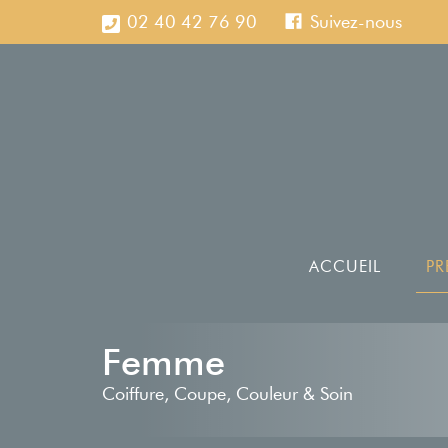
02 40 42 76 90
Suivez-nous
ACCUEIL
PR
Femme
Coiffure, Coupe, Couleur & Soin