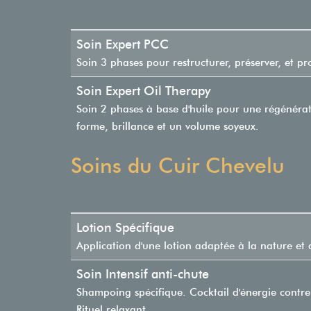
Soin Expert PCC
Soin 3 phases pour restructurer, préserver, et pr
Soin Expert Oil Therapy
Soin 2 phases à base d'huile pour une régénérati
forme, brillance et un volume soyeux.
Soins du Cuir Chevelu
Lotion Spécifique
Application d'une lotion adaptée à la nature et 
Soin Intensif anti-chute
Shampoing spécifique. Cocktail d'énergie contr
Rituel relaxant.