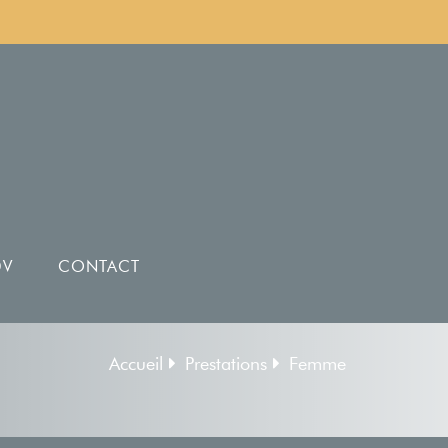
DV
CONTACT
Accueil
Prestations
Femme