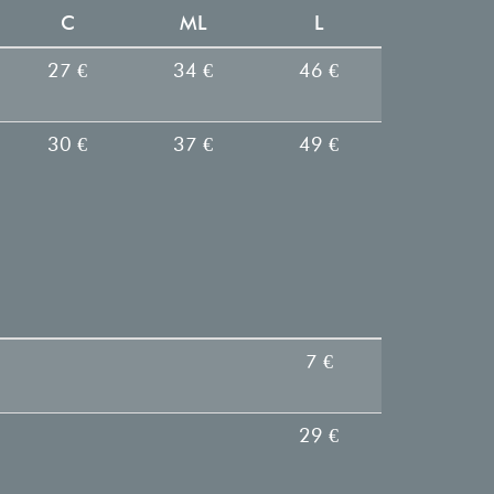
C
ML
L
27 €
34 €
46 €
30 €
37 €
49 €
7 €
29 €