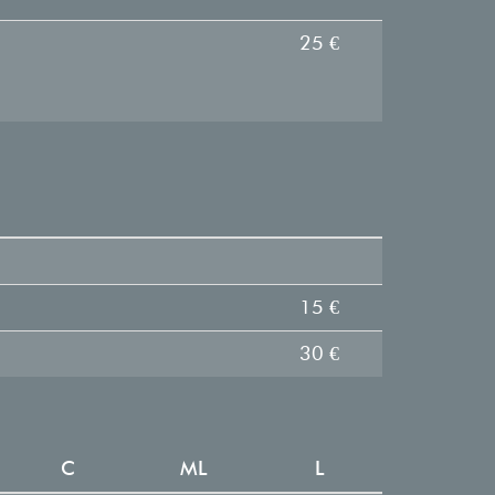
25 €
15 €
30 €
C
ML
L